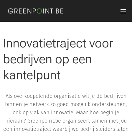
Innovatietraject voor
bedrijven op een
kantelpunt
Als overkoepelende organisatie wil je de bedrijven
binnen je netwerk zo goed mogelijk ondersteunen,
ook op vlak van innovatie. Maar hoe begin je
hieraan? Greenpoint.be organiseert samen met jou
een innovatietraject waarbij we bedrijfsleiders laten