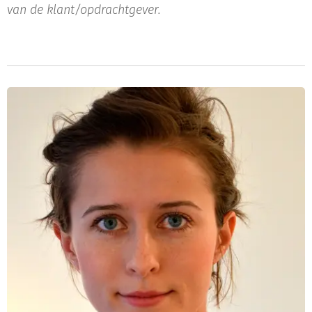
van de klant/opdrachtgever.