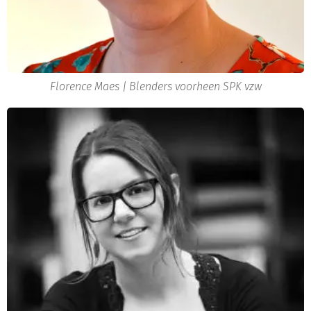
Florence Maes | Blenders voorheen SPK vzw