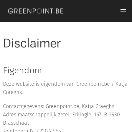
Disclaimer
Eigendom
Deze website is eigendom van Greenpoint.be / Katja
Craeghs.
Contactgegevens: Greenpoint.be, Katja Craeghs
Adres maatschappelijk zetel: Frilinglei 167, B-2930
Brasschaat
Telefoon: +32 3 230 27 55