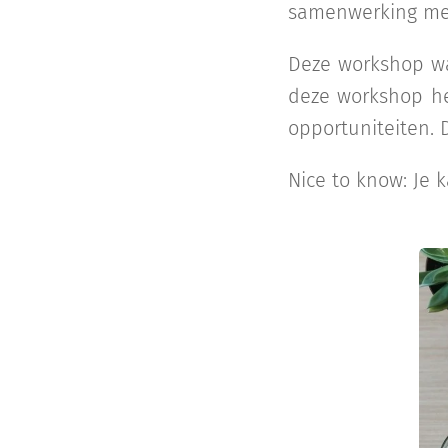
samenwerking met
Deze workshop was
deze workshop he
opportuniteiten. 
Nice to know: Je