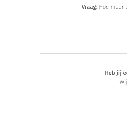
Vraag
: Hoe meer 
Heb jij 
Wi