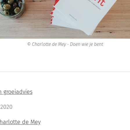
© Charlotte de Mey - Doen wie je bent
n groeiadvies
 2020
harlotte de Mey