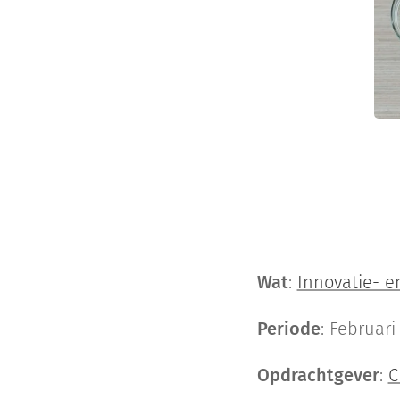
Wat
:
Innovatie- e
Periode
: Februari
Opdrachtgever
:
C