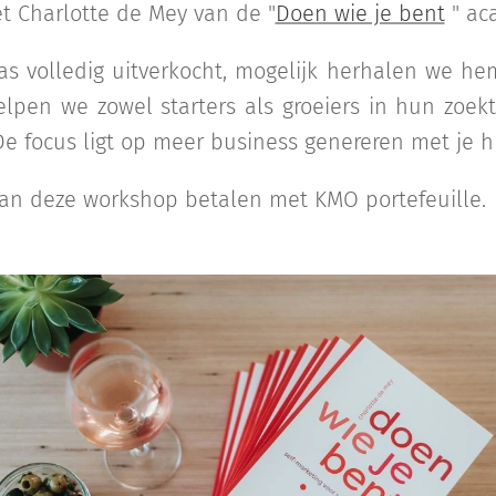
 Charlotte de Mey van de "
Doen wie je bent
" ac
 volledig uitverkocht, mogelijk herhalen we hem
lpen we zowel starters als groeiers in hun zoek
De focus ligt op meer business genereren met je 
 kan deze workshop betalen met KMO portefeuille.