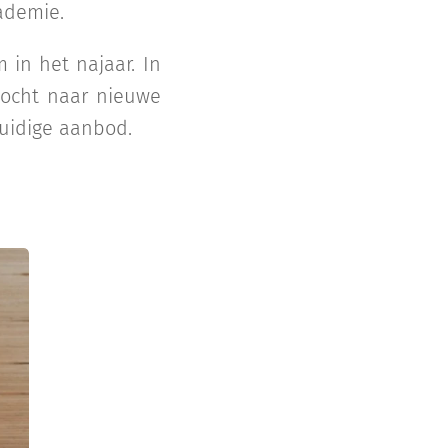
ademie.
 in het najaar. In
tocht naar nieuwe
huidige aanbod.