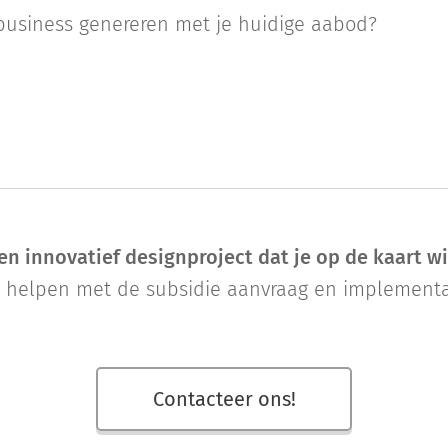
business genereren met je huidige aabod?
een innovatief designproject dat je op de kaart wi
j helpen met de subsidie aanvraag en implementa
Contacteer ons!