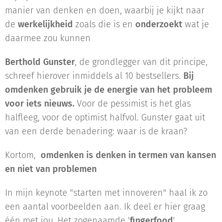
manier van denken en doen, waarbij je kijkt naar
de
werkelijkheid
zoals die is en
onderzoekt
wat je
daarmee zou kunnen
🙃
Berthold Gunster
, de grondlegger van dit principe,
schreef hierover inmiddels al 10 bestsellers.
Bij
omdenken gebruik je de energie van het probleem
voor iets nieuws.
Voor de pessimist is het glas
halfleeg, voor de optimist halfvol. Gunster gaat uit
van een derde benadering: waar is de kraan?
Kortom,
omdenken is denken in termen van kansen
en niet van problemen
In mijn keynote "starten met innoveren" haal ik zo
een aantal voorbeelden aan. Ik deel er hier graag
één met jou. Het zogenaamde '
fingerfood
'