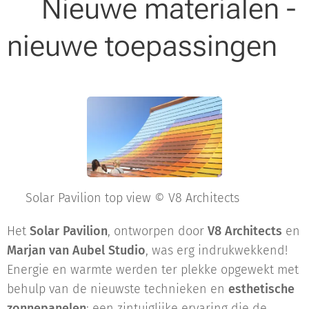
Nieuwe materialen -
nieuwe toepassingen
📸 Solar Pavilion top view © V8 Architects
Het
Solar Pavilion
, ontworpen door
V8 Architects
en
Marjan van Aubel Studio
, was erg indrukwekkend!
Energie en warmte werden ter plekke opgewekt met
behulp van de nieuwste technieken en
esthetische
zonnepanelen
: een zintuiglijke ervaring die de