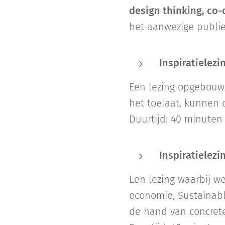
design thinking, co-
het aanwezige publie
Inspiratielezin
Een lezing opgebouwd
het toelaat, kunnen
Duurtijd: 40 minuten
Inspiratielezin
Een lezing waarbij w
economie, Sustainab
de hand van concret