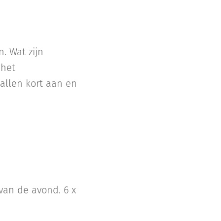
. Wat zijn
 het
allen kort aan en
amheid.
 van de avond. 6 x