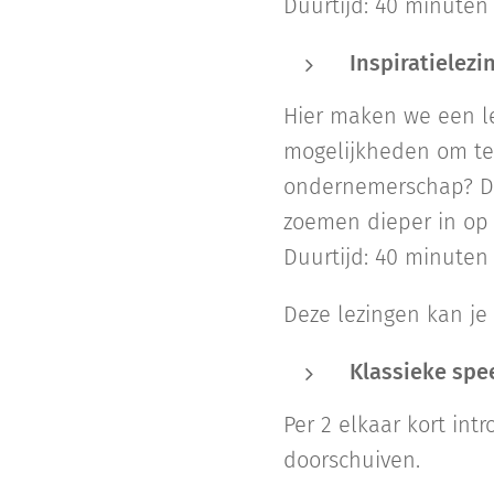
Duurtijd: 40 minuten
Inspiratielezin
Hier maken we een lez
mogelijkheden om te 
ondernemerschap? Duu
zoemen 
Duurtijd: 40 minuten
Deze lezingen kan j
Klassieke spe
Per 2 elkaar kort int
doorschuiven.