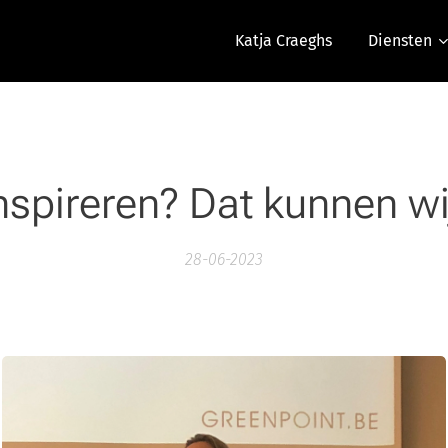
Katja Craeghs
Diensten
nspireren? Dat kunnen wi
28-06-2023