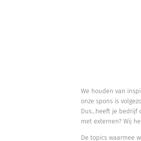
We houden van inspir
onze spons is volgez
Dus...heeft je bedrij
met externen? Wij he
De topics waarmee we