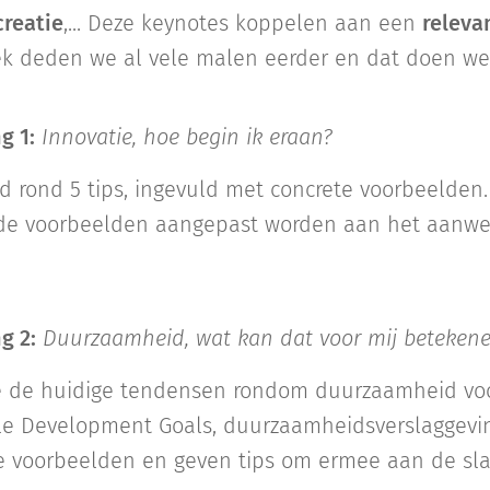
creatie
,... Deze keynotes koppelen aan een
releva
k deden we al vele malen eerder en dat doen we 
g 1:
Innovatie, hoe begin ik eraan?
 rond 5 tips, ingevuld met concrete voorbeelden.
 de voorbeelden aangepast worden aan het aanw
g 2:
Duurzaamheid, wat kan dat voor mij beteken
e de huidige tendensen rondom duurzaamheid voors
le Development Goals, duurzaamheidsverslaggevi
e voorbeelden en geven tips om ermee aan de sla