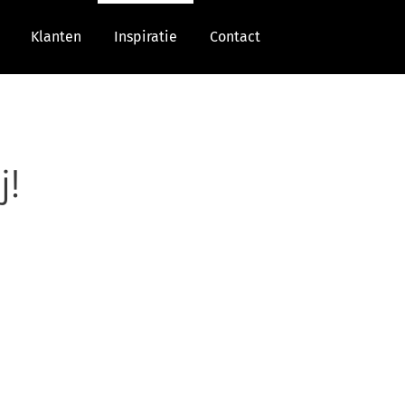
Klanten
Inspiratie
Contact
j!