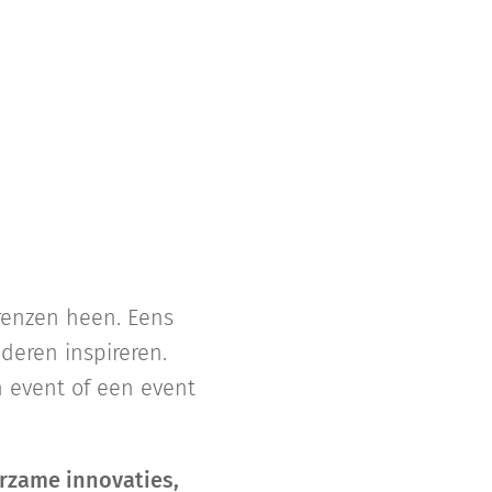
grenzen heen. Eens
deren inspireren.
rn event of een event
rzame innovaties,