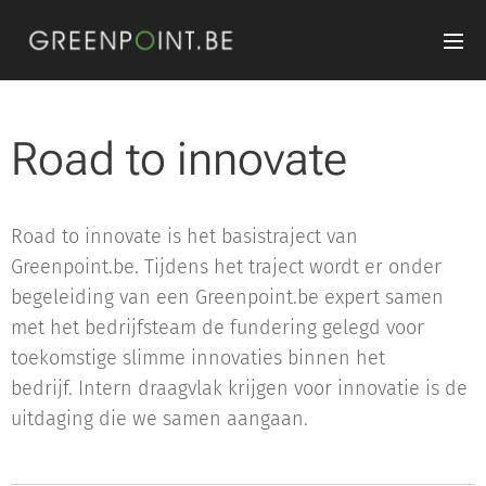
Road to innovate
Road to innovate is het basistraject van
Greenpoint.be. Tijdens het traject wordt er onder
begeleiding van een Greenpoint.be expert samen
met het bedrijfsteam de fundering gelegd voor
toekomstige slimme innovaties binnen het
bedrijf. Intern draagvlak krijgen voor innovatie is de
uitdaging die we samen aangaan.