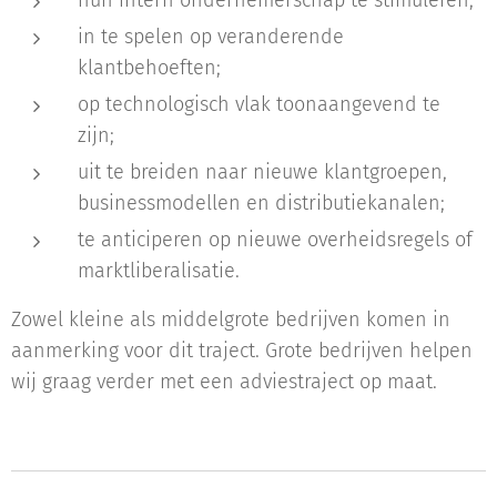
hun intern ondernemerschap te stimuleren;
in te spelen op veranderende
klantbehoeften;
op technologisch vlak toonaangevend te
zijn;
uit te breiden naar nieuwe klantgroepen,
businessmodellen en distributiekanalen;
te anticiperen op nieuwe overheidsregels of
marktliberalisatie.
Zowel kleine als middelgrote bedrijven komen in
aanmerking voor dit traject. Grote bedrijven helpen
wij graag verder met een adviestraject op maat.